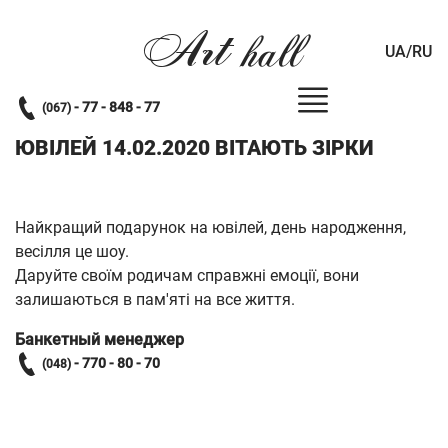
Art
hall
UA/RU
- 77 - 848 - 77
(067)
ЮВІЛЕЙ 14.02.2020 ВІТАЮТЬ ЗІРКИ
Найкращий подарунок на ювілей, день народження,
весілля це шоу.
Даруйте своїм родичам справжні емоції, вони
залишаються в пам'яті на все життя.
Банкетный менеджер
- 770 - 80 - 70
(048)