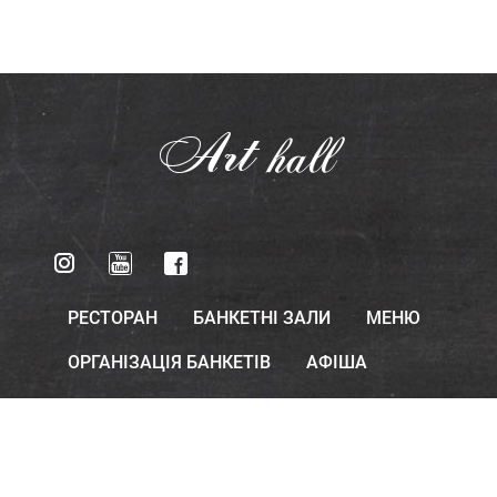
Art
hall
РЕСТОРАН
БАНКЕТНІ ЗАЛИ
МЕНЮ
ОРГАНІЗАЦІЯ БАНКЕТІВ
АФІША
КОНТАКТИ
м. Одеса, Гоголя 12 Банкетний