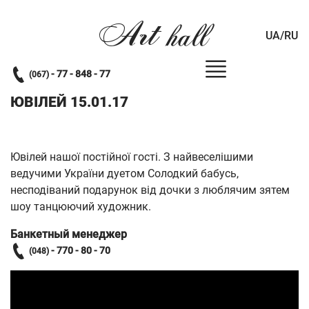
Art
hall
UA/RU
- 77 - 848 - 77
(067)
ЮВІЛЕЙ 15.01.17
Ювілей нашої постійної гості. З найвеселішими
ведучими України дуетом Солодкий бабусь,
несподіваний подарунок від дочки з люблячим зятем
шоу танцюючий художник.
Банкетный менеджер
- 770 - 80 - 70
(048)