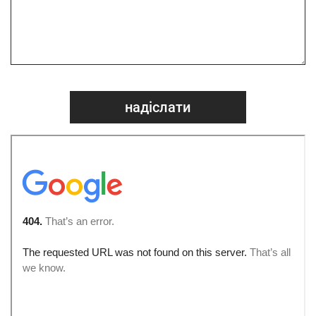
надіслати