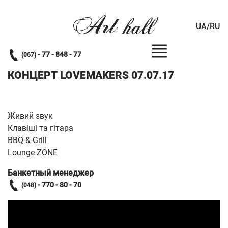
Art
hall
UA/RU
- 77 - 848 - 77
(067)
КОНЦЕРТ LOVEMAKERS 07.07.17
Живий звук
Клавіші та гітара
BBQ & Grill
Lounge ZONE
Банкетный менеджер
- 770 - 80 - 70
(048)