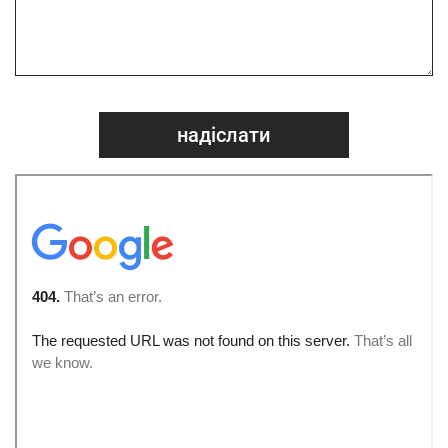
надіслати