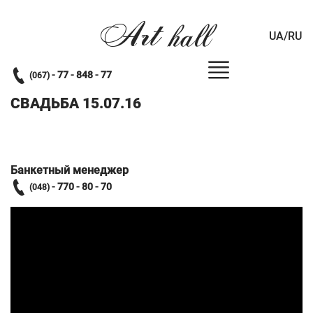
Art
hall
UA/RU
- 77 - 848 - 77
(067)
СВАДЬБА 15.07.16
Банкетный менеджер
- 770 - 80 - 70
(048)