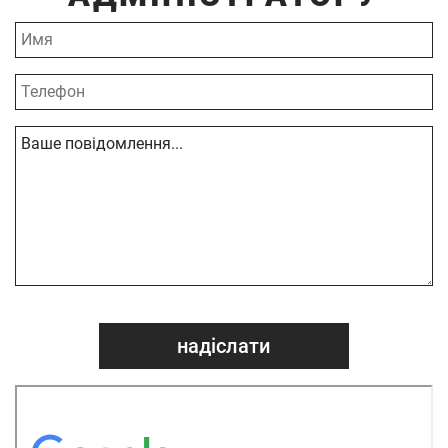
надіслати