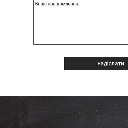
надіслати