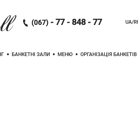
ll
- 77 - 848 - 77
(067)
UA/R
•
•
•
НГ
БАНКЕТНІ ЗАЛИ
МЕНЮ
ОРГАНІЗАЦІЯ БАНКЕТІВ