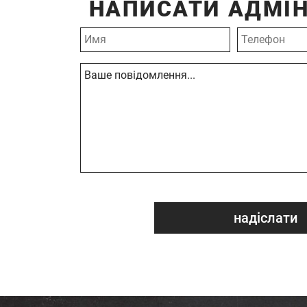
НАПИСАТИ АДМІН
надіслати