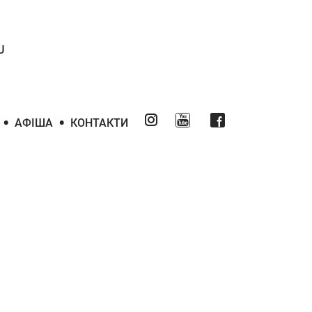
U
•
•
АФІША
КОНТАКТИ