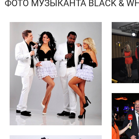
ФОТО МУЗЫКАНТА BLACK & WH