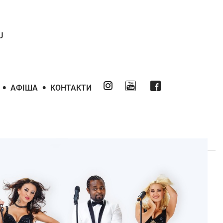
U
•
•
АФІША
КОНТАКТИ