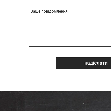
надіслати