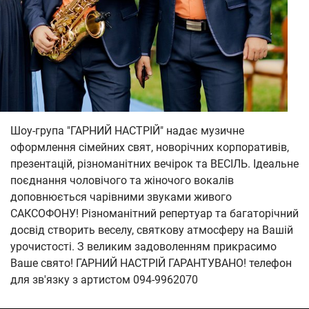
Шоу-група "ГАРНИЙ НАСТРІЙ" надає музичне
оформлення сімейних свят, новорічних корпоративів,
презентацій, різноманітних вечірок та ВЕСІЛЬ. Ідеальне
поєднання чоловічого та жіночого вокалів
доповнюється чарівними звуками живого
САКСОФОНУ! Різноманітний репертуар та багаторічний
досвід створить веселу, святкову атмосферу на Вашій
урочистості. З великим задоволенням прикрасимо
Ваше свято! ГАРНИЙ НАСТРІЙ ГАРАНТУВАНО! телефон
для зв'язку з артистом 094-9962070