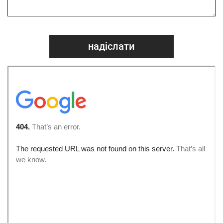
надіслати