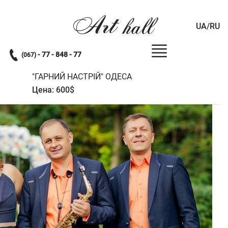
Art
hall
UA/RU
- 77 - 848 - 77
(067)
"ГАРНИЙ НАСТРІЙ" ОДЕСА
Цена: 600$