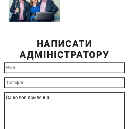
НАПИСАТИ
АДМІНІСТРАТОРУ