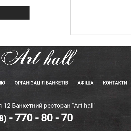
Art
hall
НЮ
ОРГАНІЗАЦІЯ БАНКЕТІВ
АФІША
КОНТАКТИ
я 12 Банкетний ресторан "Art hall"
- 770 - 80 - 70
8)