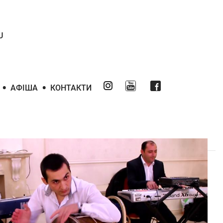
U
•
•
АФІША
КОНТАКТИ