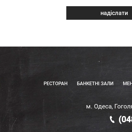
надіслати
РЕСТОРАН
БАНКЕТНІ ЗАЛИ
МЕ
м. Одеса, Гогол
(04