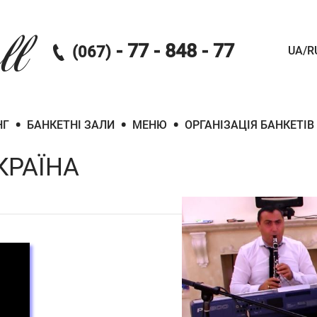
ll
- 77 - 848 - 77
(067)
UA/R
•
•
•
НГ
БАНКЕТНІ ЗАЛИ
МЕНЮ
ОРГАНІЗАЦІЯ БАНКЕТІВ
КРАЇНА