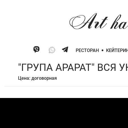
Art
ha
•
РЕСТОРАН
КЕЙТЕРИ
"ГРУПА АРАРАТ" ВСЯ У
Цена: договорная