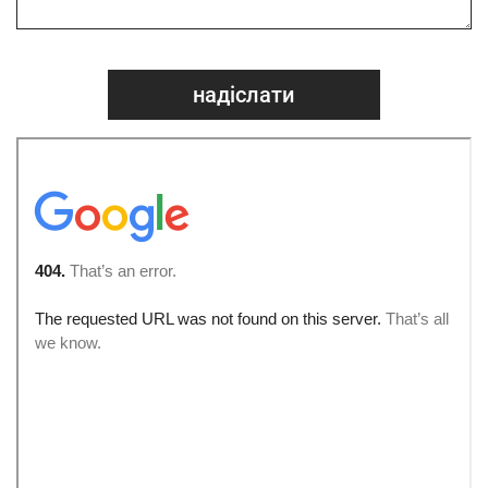
надіслати