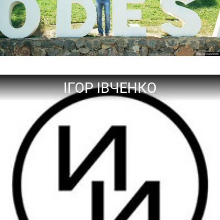
ІГОР ІВЧЕНКО