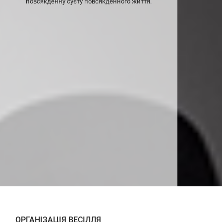
повсякденну суєту повсякденного життя.
ОРГАНІЗАЦІЯ ВЕСІЛЛЯ