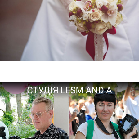
СТУДІЯ LESM AND A