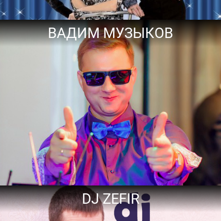
ВАДИМ МУЗЫКОВ
DJ ZEFIR