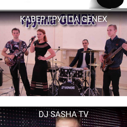
КАВЕР ГРУППА GENEX
DJ SASHA TV