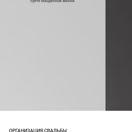
суете обыденной жизни.
ОРГАНИЗАЦИЯ СВАДЬБЫ