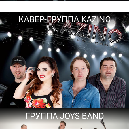
КАВЕР-ГРУППА KAZINO
ГРУППА JOYS BAND