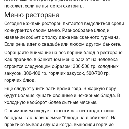
покажет, если не пытается схитрить.
Меню ресторана
Сегодня каждый ресторан пытается выделиться среди
конкурентов своим меню. Разнообразие блюд и
названий собьет с толку даже изысканного гурмана.
Если речь идет о свадьбе или любом другом банкете.
Обращайте внимание на вес порций блюд в ресторане.
Как правило, в банкетном меню расчет на человека
строится следующим образом: 300-500 гр. холодных
закусок, 300-400 гр. горячих закусок, 500-700 гр.
горячих блюд.
Еще следует учитывать время года. В жаркую пору
будут больше кушать овощные и нежирные блюда. В
холодную наоборот более сытные мясные.
С вниманием следует отнестись к нестандартным
блюдам. Так называемые “блюда на любителя”. На
практике бывали случаи когда, выносили горячие