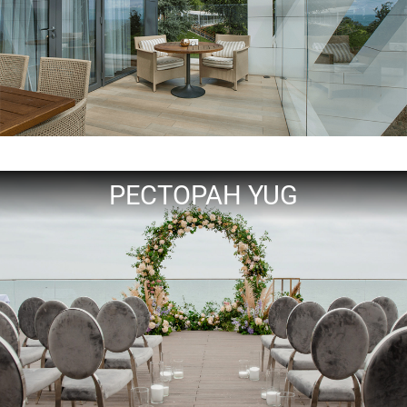
РЕСТОРАН YUG