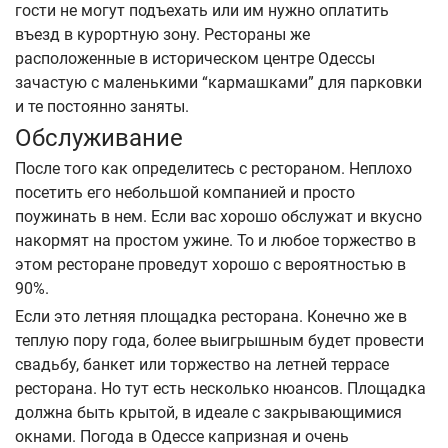
гости не могут подъехать или им нужно оплатить
въезд в курортную зону. Рестораны же
расположенные в историческом центре Одессы
зачастую с маленькими “кармашками” для парковки
и те постоянно заняты.
Обслуживание
После того как определитесь с рестораном. Неплохо
посетить его небольшой компанией и просто
поужинать в нем. Если вас хорошо обслужат и вкусно
накормят на простом ужине. То и любое торжество в
этом ресторане проведут хорошо с вероятностью в
90%.
Если это летняя площадка ресторана. Конечно же в
теплую пору года, более выигрышным будет провести
свадьбу, банкет или торжество на летней террасе
ресторана. Но тут есть несколько нюансов. Площадка
должна быть крытой, в идеале с закрывающимися
окнами. Погода в Одессе капризная и очень