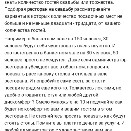
знать количество гостей свадьбы или торжества.
Подбирая
ресторан на свадьбу
рассматривайте
варианты в которых количество посадочных мест не
больше и не меньше двадцати - тридцати, от вашего
количества гостей.
Например в банкетном зале на 150 человек, 30
человек будут себя чувствовать очень неуютно. И
соответственно в банкетном зале на 30 человек, 50
человек просто не усядутся. Даже если администратор
ресторана убеждает вас в обратном, попросите
показать расстановку столов и стульев в зале
ресторана. И попробуйте сами сесть за стол и
посадите рядом еще кого-то. Толкаетесь локтями, не
удобно отодвигать стул или любой другой
дискомфорт? Смело умножьте на 10 и подумайте как
будет не комфортно вам и вашим гостям в этом
ресторане. Не стесняйтесь просить показать как будут
стоять столы. Помните вы платите деньги за услуги. И
любой администратор с удовольствием вам все