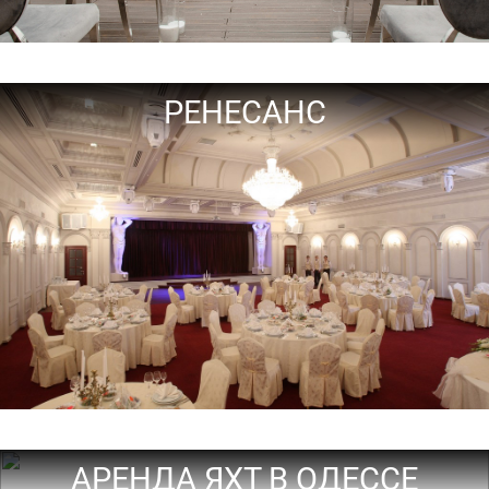
РЕНЕСАНС
АРЕНДА ЯХТ В ОДЕССЕ