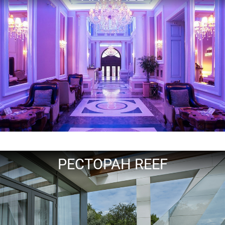
РЕСТОРАН REEF